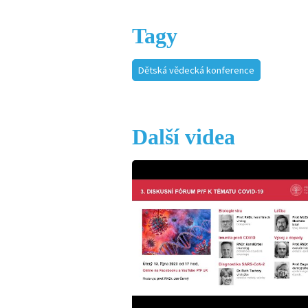
Tagy
Dětská vědecká konference
Další videa