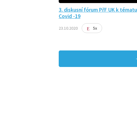
3. diskusní fórum PřF UK k tématu
Covid -19
23.10.2020
5x