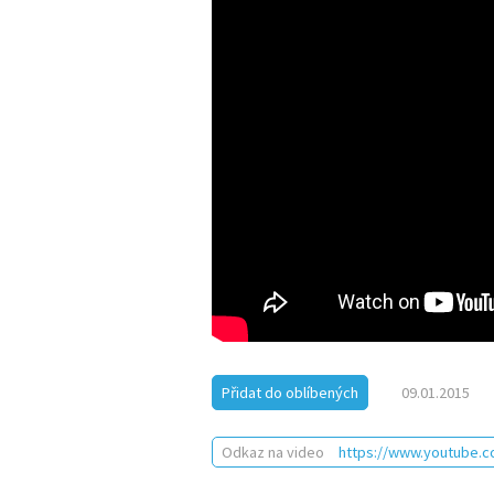
Přidat do oblíbených
09.01.2015
Odkaz na video