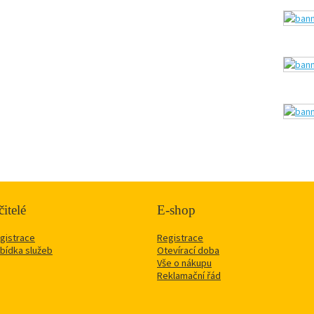
itelé
E-shop
gistrace
Registrace
bídka služeb
Otevírací doba
Vše o nákupu
Reklamační řád