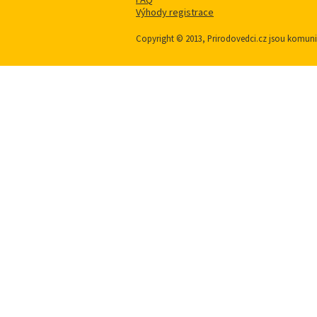
Výhody registrace
Copyright © 2013, Prirodovedci.cz jsou komu