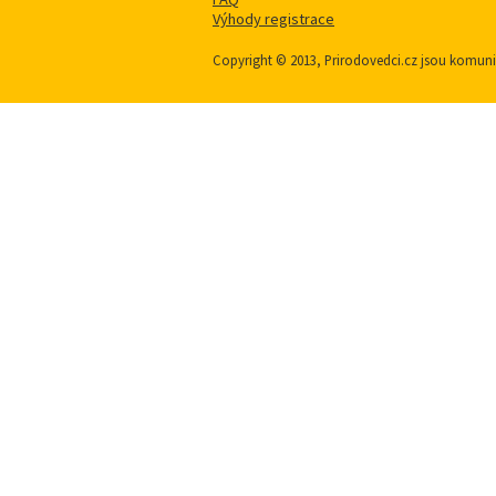
Výhody registrace
Copyright © 2013, Prirodovedci.cz jsou komu