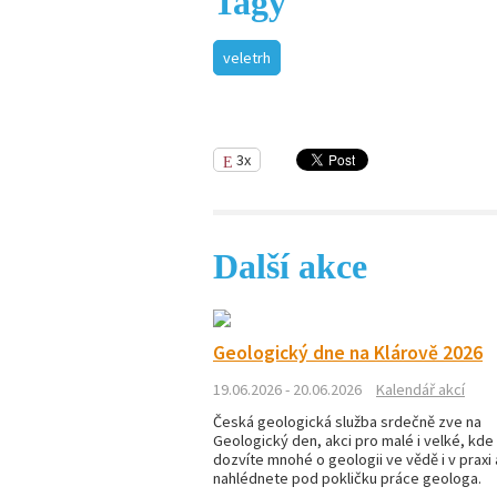
Tagy
veletrh
3x
Další akce
Geologický dne na Klárově 2026
19.06.2026 - 20.06.2026
Kalendář akcí
Česká geologická služba srdečně zve na
Geologický den, akci pro malé i velké, kde
dozvíte mnohé o geologii ve vědě i v praxi 
nahlédnete pod pokličku práce geologa.