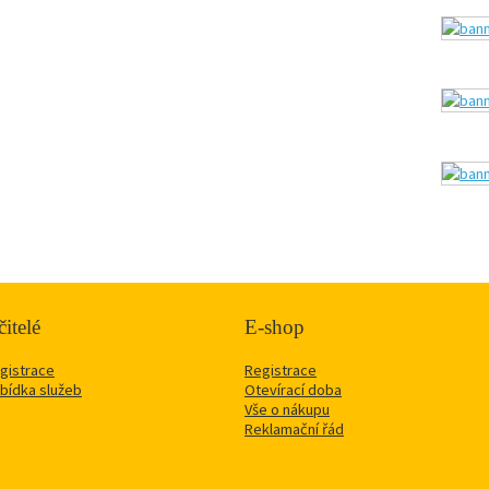
itelé
E-shop
gistrace
Registrace
bídka služeb
Otevírací doba
Vše o nákupu
Reklamační řád