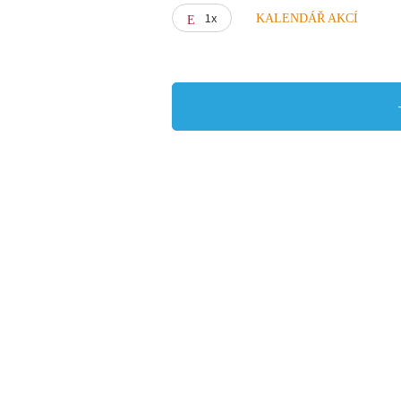
1x
KALENDÁŘ AKCÍ