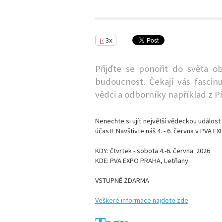
3x
Přijďte se ponořit do světa ob
budoucnost. Čekají vás fascinu
vědci a odborníky například z P
Nenechte si ujít největší vědeckou událost 
účast! Navštivte náš 4. - 6. června v PVA
KDY:
čtvrtek - sobota 4.-6. června 2026
KDE:
PVA EXPO PRAHA, Letňany
VSTUPNÉ ZDARMA
Veškeré informace najdete zde