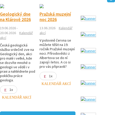
Geologický dne
Pražská muzejní
na Klárově 2026
noc 2026
19.06.2026 -
13.06.2026
Kalendář
20.06.2026
Kalendář
akcí
akcí
V polovině června se
můžete těšit na 19.
Česká geologická
ročník Pražské muzejní
služba srdečně zve na
noci. Přírodovědci z
Geologický den, akci
Albertova se do ní
pro malé i velké, kde
zapojí i letos. A co si
se dozvíte mnohé o
pro vás připravili?
geologii ve vědě i v
praxi a nahlédnete pod
pokličku práce
1x
geologa.
KALENDÁŘ AKCÍ
1x
KALENDÁŘ AKCÍ