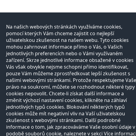
Na našich webových stránkách využíváme cookies,
pomocí kterých Vám chceme zajistit co nejlepší
uživatelskou zkušenost na našem webu. Tyto cookies
mohou zahrnovat informace přímo o Vás, o Vašich
jednotlivých preferencích nebo o Vámi využívaném
zařízení. Skrze jednotlivé informace obsažené v cookies
Vás však obvykle nejsme schopni přímo identifikovat,
pouze Vám můžeme zprostředkovat lepší zkušenost s
našimi webovými stránkami. Protože respektujeme Vaš
právo na soukromí, můžete se rozhodnout některé typy
cookies nepovolit. Chcete-li získat další informace a
změnit výchozí nastavení cookies, klikněte na záhlaví
jednotlivých typů cookies. Blokování některých typů
cookies může mít negativní vliv na Vaší uživatelskou
zkušenost s webovými stránkami. Další podrobné
informace o tom, jak zpracováváme Vaše osobní údaje v
podobě souborů cookie, naleznete v sekci Více informac