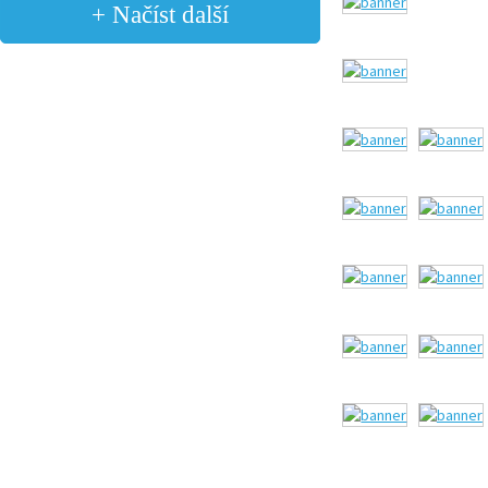
+ Načíst další