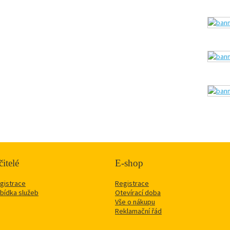
itelé
E-shop
gistrace
Registrace
bídka služeb
Otevírací doba
Vše o nákupu
Reklamační řád