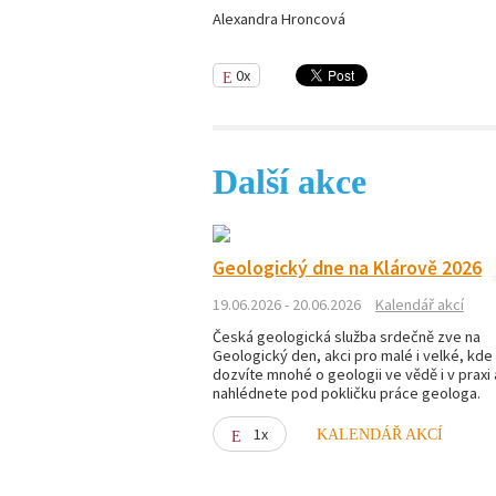
Alexandra Hroncová
0x
Další akce
Geologický dne na Klárově 2026
19.06.2026 - 20.06.2026
Kalendář akcí
Česká geologická služba srdečně zve na
Geologický den, akci pro malé i velké, kde
dozvíte mnohé o geologii ve vědě i v praxi 
nahlédnete pod pokličku práce geologa.
1x
KALENDÁŘ AKCÍ