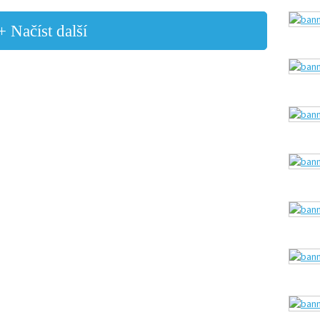
+ Načíst další