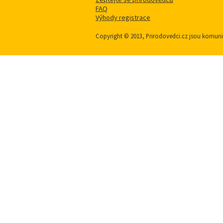
FAQ
Výhody registrace
Copyright © 2013, Prirodovedci.cz jsou komu