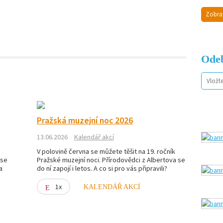
Zobra
Odeb
Pražská muzejní noc 2026
13.06.2026
Kalendář akcí
V polovině června se můžete těšit na 19. ročník
 se
Pražské muzejní noci. Přírodovědci z Albertova se
a
do ní zapojí i letos. A co si pro vás připravili?
1x
KALENDÁŘ AKCÍ