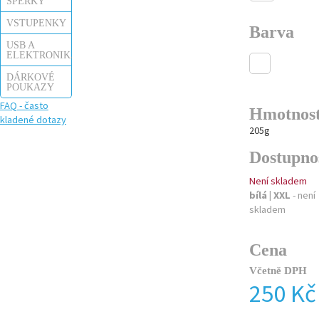
ŠPERKY
VSTUPENKY
Barva
USB A
ELEKTRONIKA
DÁRKOVÉ
POUKAZY
FAQ - často
Hmotnos
kladené dotazy
205g
Dostupno
Není skladem
bílá | XXL
- není
skladem
Cena
Včetně DPH
250 Kč