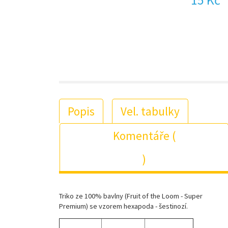
Popis
Vel. tabulky
Komentáře (
)
Triko ze 100% bavlny (Fruit of the Loom - Super
Premium) se vzorem hexapoda - šestinozí.