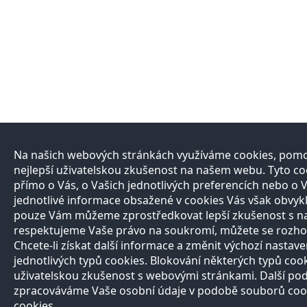
Na našich webových stránkách využíváme cookies, pomoc
nejlepší uživatelskou zkušenost na našem webu. Tyto 
přímo o Vás, o Vašich jednotlivých preferencích nebo o 
jednotlivé informace obsažené v cookies Vás však obvykl
pouze Vám můžeme zprostředkovat lepší zkušenost s n
respektujeme Vaše právo na soukromí, můžete se rozhod
Chcete-li získat další informace a změnit výchozí nastaven
jednotlivých typů cookies. Blokování některých typů cook
uživatelskou zkušenost s webovými stránkami. Další po
zpracováváme Vaše osobní údaje v podobě souborů cookie
cookies.