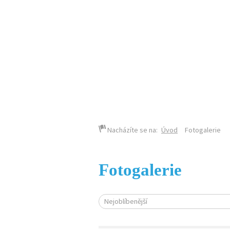
KALENDÁŘ AKCÍ
Nacházíte se na:
Úvod
Fotogalerie
Fotogalerie
Nejoblíbenější