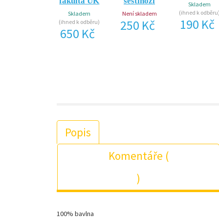
fakulta UK
šestinozí
Skladem
(ihned k odběru
Skladem
Není skladem
190 Kč
250 Kč
(ihned k odběru)
650 Kč
Popis
Komentáře (
)
100% bavlna