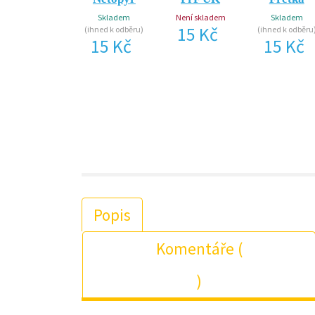
Skladem
Není skladem
Skladem
15 Kč
(ihned k odběru)
(ihned k odběru
15 Kč
15 Kč
Popis
Komentáře (
)