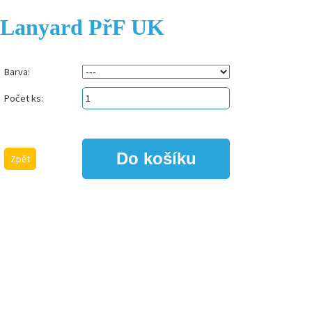
Lanyard PřF UK
Barva:
Počet ks:
Zpět