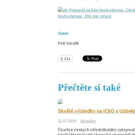
Autor
Petr Vaculík
11x
Přečtěte si také
Skvělé výsledky na IChO v Uzbek
21.07.2026
Aktuality
Čtveřice českých středoškoláků vybojoval
letošní Mezinárodní chemické olympiádě (I