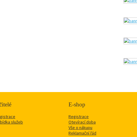
itelé
E-shop
gistrace
Registrace
bídka služeb
Otevírací doba
Vše o nákupu
Reklamační řád