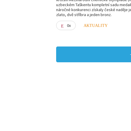
uzbeckém Taškentu kompletní sadu medailí
náročné konkurenci získaly české naděje 
zlato, dvě stříbra a jeden bronz.
0x
AKTUALITY