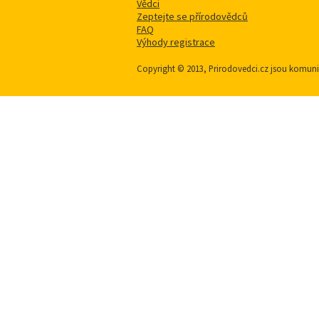
Vědci
Zeptejte se přírodovědců
FAQ
Výhody registrace
Copyright © 2013, Prirodovedci.cz jsou komu