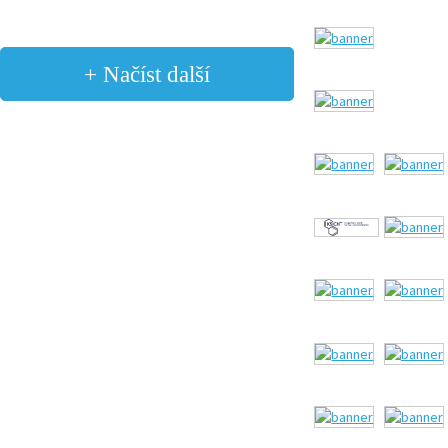
+ Načíst další