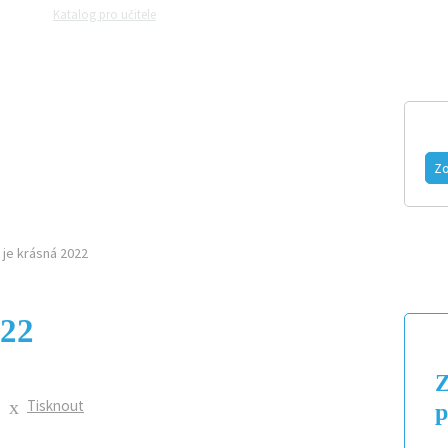
Katalog pro učitele
Zeptejte se přírodovědců
Razítková samoobslu
MAGAZÍN
VIDEO
FOTOGALERIE
Zo
 je krásná 2022
022
Z
Tisknout
p