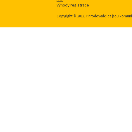
Výhody registrace
Copyright © 2013, Prirodovedci.cz jsou komu