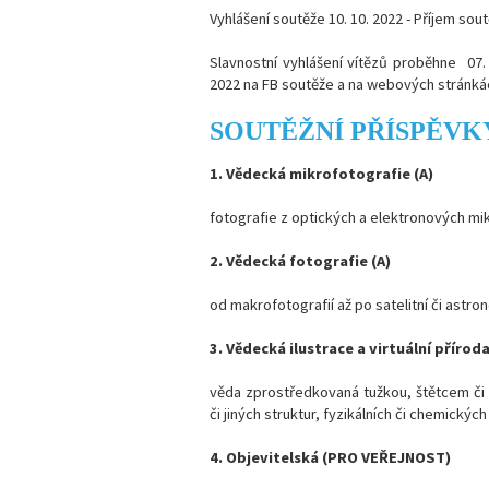
Vyhlášení soutěže 10. 10. 2022 - Příjem sout
Slavnostní vyhlášení vítězů proběhne 07.
2022 na FB soutěže a na webových stránká
SOUTĚŽNÍ PŘÍSPĚVK
1. Vědecká mikrofotografie (A)
fotografie z optických a elektronových m
2. Vědecká fotografie (A)
od makrofotografií až po satelitní či astr
3. Vědecká ilustrace a virtuální příroda
věda zprostředkovaná tužkou, štětcem či 
či jiných struktur, fyzikálních či chemický
4. Objevitelská (PRO VEŘEJNOST)