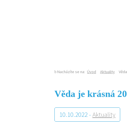
KALENDÁŘ AKCÍ
Nacházíte se na:
Úvod
Aktuality
Věda
Věda je krásná 2
10.10.2022 -
Aktuality