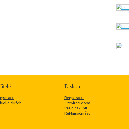
itelé
E-shop
gistrace
Registrace
bídka služeb
Otevírací doba
Vše o nákupu
Reklamační řád