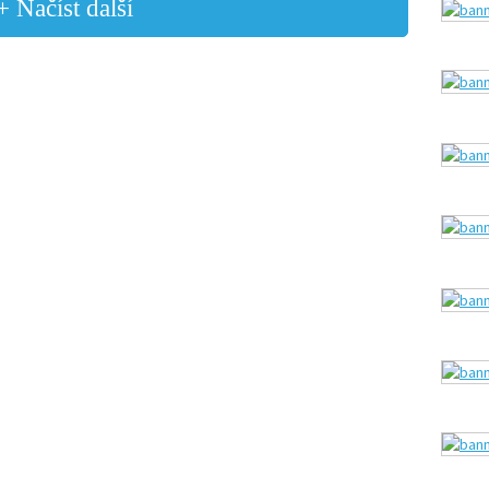
+ Načíst další