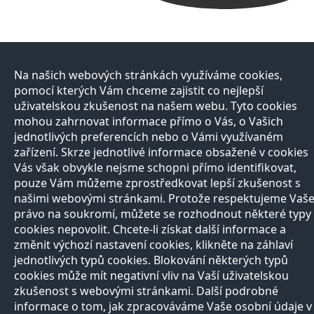
Na našich webových stránkách využíváme cookies,
pomocí kterých Vám chceme zajistit co nejlepší
uživatelskou zkušenost na našem webu. Tyto cookies
mohou zahrnovat informace přímo o Vás, o Vašich
jednotlivých preferencích nebo o Vámi využívaném
zařízení. Skrze jednotlivé informace obsažené v cookies
Vás však obvykle nejsme schopni přímo identifikovat,
pouze Vám můžeme zprostředkovat lepší zkušenost s
našimi webovými stránkami. Protože respektujeme Vaš
právo na soukromí, můžete se rozhodnout některé typy
cookies nepovolit. Chcete-li získat další informace a
změnit výchozí nastavení cookies, klikněte na záhlaví
jednotlivých typů cookies. Blokování některých typů
cookies může mít negativní vliv na Vaší uživatelskou
zkušenost s webovými stránkami. Další podrobné
informace o tom, jak zpracováváme Vaše osobní údaje v