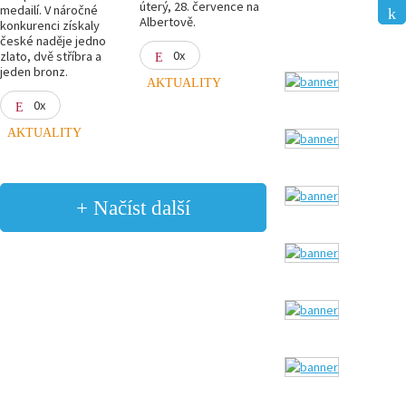
úterý, 28. července na
medailí. V náročné
Albertově.
konkurenci získaly
české naděje jedno
0x
zlato, dvě stříbra a
jeden bronz.
AKTUALITY
0x
AKTUALITY
+ Načíst další