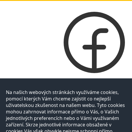
Na našich webových stránkách využíváme cookies,
pomocí kterých Vám chceme zajistit co nejlepší
uživatelskou zkušenost na našem webu. Tyto cookies
mohou zahrnovat informace přímo o Vás, o Vašich
jednotlivých preferencích nebo o Vámi využívaném
zařízení. Skrze jednotlivé informace obsažené v
cookies Vás však obvykle nejsme schopni přímo