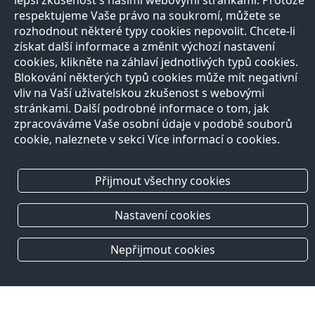
lepší zkušenost s našimi webovými stránkami. Protože
respektujeme Vaše právo na soukromí, můžete se
rozhodnout některé typy cookies nepovolit. Chcete-li
získat další informace a změnit výchozí nastavení
cookies, klikněte na záhlaví jednotlivých typů cookies.
Blokování některých typů cookies může mít negativní
vliv na Vaší uživatelskou zkušenost s webovými
stránkami. Další podrobné informace o tom, jak
zpracováváme Vaše osobní údaje v podobě souborů
cookie, naleznete v sekci Více informací o cookies.
Přijmout všechny cookies
Nastavení cookies
Nepřijmout cookies