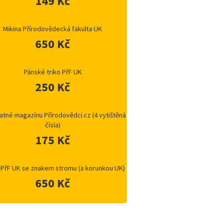
149 Kč
Mikina Přírodovědecká fakulta UK
650 Kč
Pánské triko PřF UK
250 Kč
atné magazínu Přírodovědci.cz (4 vytištěná
čísla)
175 Kč
 PřF UK se znakem stromu (a korunkou UK)
650 Kč