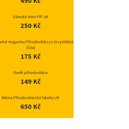
490 Kč
Dámské triko PřF UK
250 Kč
atné magazínu Přírodovědci.cz (4 vytištěná
čísla)
175 Kč
Deník přírodovědce
149 Kč
Mikina Přírodovědecká fakulta UK
650 Kč