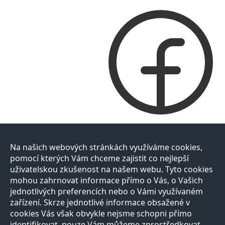
Na našich webových stránkách využíváme cookies,
pomocí kterých Vám chceme zajistit co nejlepší
uživatelskou zkušenost na našem webu. Tyto cookies
mohou zahrnovat informace přímo o Vás, o Vašich
jednotlivých preferencích nebo o Vámi využívaném
zařízení. Skrze jednotlivé informace obsažené v
cookies Vás však obvykle nejsme schopni přímo
identifikovat, pouze Vám můžeme zprostředkovat