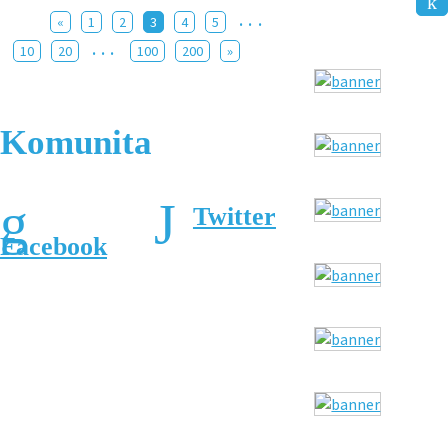
...
«
1
2
3
4
5
...
10
20
100
200
»
Komunita
Twitter
Facebook