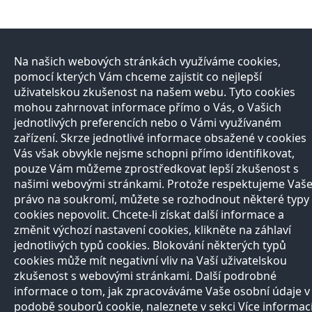
Na našich webových stránkách využíváme cookies,
pomocí kterých Vám chceme zajistit co nejlepší
uživatelskou zkušenost na našem webu. Tyto cookies
mohou zahrnovat informace přímo o Vás, o Vašich
jednotlivých preferencích nebo o Vámi využívaném
zařízení. Skrze jednotlivé informace obsažené v cookies
Vás však obvykle nejsme schopni přímo identifikovat,
pouze Vám můžeme zprostředkovat lepší zkušenost s
našimi webovými stránkami. Protože respektujeme Vaš
právo na soukromí, můžete se rozhodnout některé typy
cookies nepovolit. Chcete-li získat další informace a
změnit výchozí nastavení cookies, klikněte na záhlaví
jednotlivých typů cookies. Blokování některých typů
cookies může mít negativní vliv na Vaší uživatelskou
zkušenost s webovými stránkami. Další podrobné
informace o tom, jak zpracováváme Vaše osobní údaje v
podobě souborů cookie, naleznete v sekci Více informac