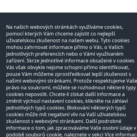
Na našich webových stránkách využíváme cookies,
pomocí kterých Vám chceme zajistit co nejlepší
uživatelskou zkušenost na našem webu. Tyto cookies
mohou zahrnovat informace přímo o Vás, o Vašich
jednotlivých preferencích nebo o Vámi využívaném
zařízení. Skrze jednotlivé informace obsažené v cookies
Vás však obvykle nejsme schopni přímo identifikovat,
pouze Vám můžeme zprostředkovat lepší zkušenost s
našimi webovými stránkami. Protože respektujeme Vaš
právo na soukromí, můžete se rozhodnout některé typy
cookies nepovolit. Chcete-li získat další informace a
změnit výchozí nastavení cookies, klikněte na záhlaví
jednotlivých typů cookies. Blokování některých typů
cookies může mít negativní vliv na Vaší uživatelskou
zkušenost s webovými stránkami. Další podrobné
informace o tom, jak zpracováváme Vaše osobní údaje v
podobě souborů cookie, naleznete v sekci Více informac