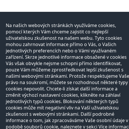
Na našich webových stránkách využíváme cookies,
pomocí kterých Vám chceme zajistit co nejlepší
uživatelskou zkušenost na našem webu. Tyto cookies
mohou zahrnovat informace přímo o Vás, o Vašich
jednotlivých preferencích nebo o Vámi využívaném
zařízení. Skrze jednotlivé informace obsažené v cookies
Vás však obvykle nejsme schopni přímo identifikovat,
pouze Vám můžeme zprostředkovat lepší zkušenost s
našimi webovými stránkami. Protože respektujeme Vaš
právo na soukromí, můžete se rozhodnout některé typy
cookies nepovolit. Chcete-li získat další informace a
změnit výchozí nastavení cookies, klikněte na záhlaví
jednotlivých typů cookies. Blokování některých typů
cookies může mít negativní vliv na Vaší uživatelskou
zkušenost s webovými stránkami. Další podrobné
informace o tom, jak zpracováváme Vaše osobní údaje v
podobě souborů cookie, naleznete v sekci Více informac