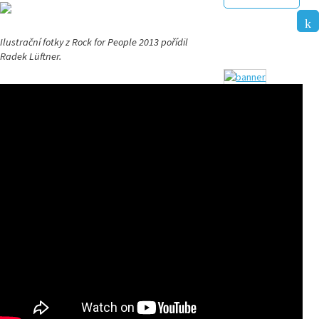
Ilustrační fotky z Rock for People 2013 pořídil
Radek Lüftner.