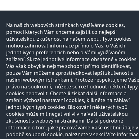
Na našich webových stránkách využíváme cookies,
pomocí kterých Vám chceme zajistit co nejlepší
uživatelskou zkušenost na našem webu. Tyto cookies
mohou zahrnovat informace přímo o Vás, o Vašich
jednotlivých preferencích nebo o Vámi využívaném
zařízení. Skrze jednotlivé informace obsažené v cookies
Vás však obvykle nejsme schopni přímo identifikovat,
pouze Vám můžeme zprostředkovat lepší zkušenost s
našimi webovými stránkami. Protože respektujeme Vaš
právo na soukromí, můžete se rozhodnout některé typy
cookies nepovolit. Chcete-li získat další informace a
změnit výchozí nastavení cookies, klikněte na záhlaví
jednotlivých typů cookies. Blokování některých typů
cookies může mít negativní vliv na Vaší uživatelskou
zkušenost s webovými stránkami. Další podrobné
informace o tom, jak zpracováváme Vaše osobní údaje v
podobě souborů cookie, naleznete v sekci Více informac