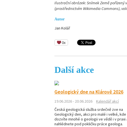
Ilustrační obrázek: Snímek Země pořízený
(prostřednictvím Wikimedia Commons), voln
Autor
Jan Kolář
0x
Další akce
Geologický dne na Klárově 2026
19.06.2026 - 20.06.2026
Kalendář akcí
Česká geologická služba srdečně zve na
Geologický den, akci pro malé i velké, kde
dozvíte mnohé o geologii ve vědě i v praxi 
nahlédnete pod pokličku práce geologa.