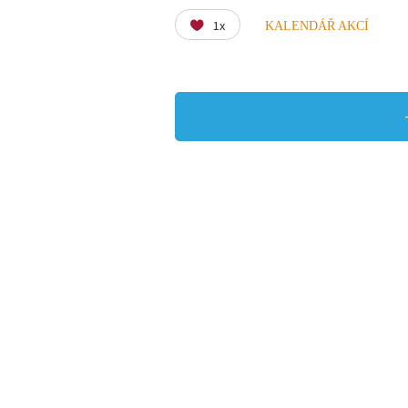
1x
KALENDÁŘ AKCÍ