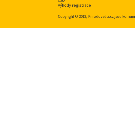
Výhody registrace
Copyright © 2013, Prirodovedci.cz jsou komu