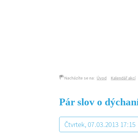
KALENDÁŘ AKCÍ
Nacházíte se na:
Úvod
Kalendář akcí
Pár slov o dýchan
Čtvrtek, 07.03.2013 17:15