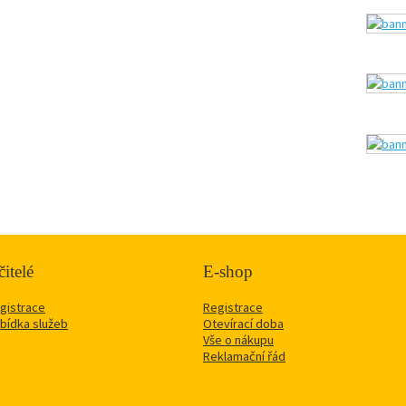
itelé
E-shop
gistrace
Registrace
bídka služeb
Otevírací doba
Vše o nákupu
Reklamační řád