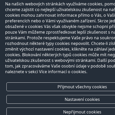
Na našich webových stránkách využíváme cookies, pomo
chceme zajistit co nejlepší uživatelskou zkušenost na n
cookies mohou zahrnovat informace přímo o Vás, o Vaši
preferencích nebo o Vámi využívaném zařízení. Skrze je
obsažené v cookies Vás však obvykle nejsme schopni pří
pouze Vám můžeme zprostředkovat lepší zkušenost s n
stránkami. Protože respektujeme Vaše právo na soukro
rozhodnout některé typy cookies nepovolit. Chcete-li zís
změnit výchozí nastavení cookies, klikněte na záhlaví jed
cookies. Blokování některých typů cookies může mít negat
uživatelskou zkušenost s webovými stránkami. Další po
tom, jak zpracováváme Vaše osobní údaje v podobě sou
naleznete v sekci Více informací o cookies.
Přijmout všechny cookies
Nastavení cookies
Nepřijmout cookies