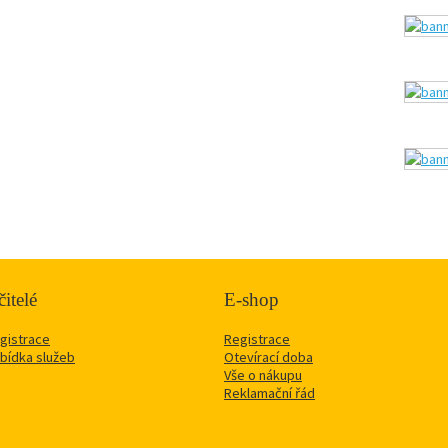
itelé
E-shop
gistrace
Registrace
bídka služeb
Otevírací doba
Vše o nákupu
Reklamační řád