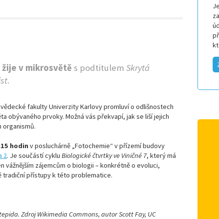
Je
za
úd
p
k
 žije v mikrosvětě
s podtitulem
Skrytá
ist
.
vědecké fakulty Univerzity Karlovy promluví o odlišnostech
 obývaného prvoky. Možná vás překvapí, jak se liší jejich
 organismů.
:15 hodin
v posluchárně „Fotochemie“ v přízemí budovy
a 2
. Je součástí cyklu
Biologické čtvrtky ve Viničné 7
, který má
čen vážnějším zájemcům o biologii – konkrétně o evoluci,
tradiční přístupy k této problematice.
tepida. Zdroj Wikimedia Commons, autor Scott Fay, UC