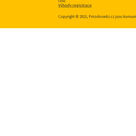
Výhody registrace
Copyright © 2013, Prirodovedci.cz jsou komu