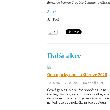
Berkeley, licence Creative Commons Attribut
Autor
Jan Kolář
0x
Další akce
Geologický dne na Klárově 2026
19.06.2026 - 20.06.2026
Kalendář akcí
Česká geologická služba srdečně zve na
Geologický den, akci pro malé i velké, kde
dozvíte mnohé o geologii ve vědě i v praxi 
nahlédnete pod pokličku práce geologa.