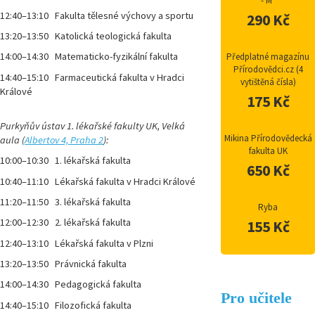
- M"
12:40–13:10 Fakulta tělesné výchovy a sportu
290 Kč
13:20–13:50 Katolická teologická fakulta
14:00–14:30 Matematicko-fyzikální fakulta
Předplatné magazínu
Přírodovědci.cz (4
14:40–15:10 Farmaceutická fakulta v Hradci
vytištěná čísla)
Králové
175 Kč
Purkyňův ústav 1. lékařské fakulty UK, Velká
Mikina Přírodovědecká
aula (
Albertov 4, Praha 2
):
fakulta UK
10:00–10:30 1. lékařská fakulta
650 Kč
10:40–11:10 Lékařská fakulta v Hradci Králové
11:20–11:50 3. lékařská fakulta
Ryba
12:00–12:30 2. lékařská fakulta
155 Kč
12:40–13:10 Lékařská fakulta v Plzni
13:20–13:50 Právnická fakulta
14:00–14:30 Pedagogická fakulta
Pro učitele
14:40–15:10 Filozofická fakulta