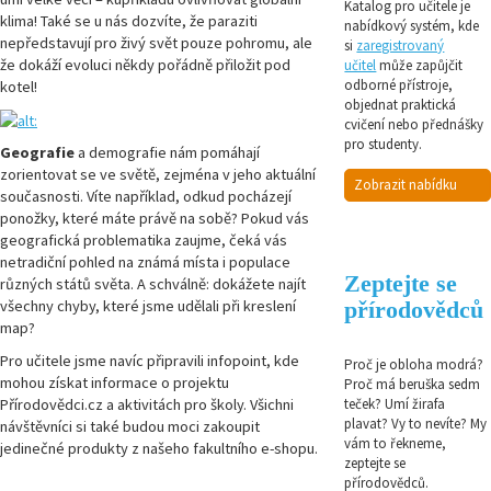
Katalog pro učitele je
klima! Také se u nás dozvíte, že paraziti
nabídkový systém, kde
nepředstavují pro živý svět pouze pohromu, ale
si
zaregistrovaný
že dokáží evoluci někdy pořádně přiložit pod
učitel
může zapůjčit
odborné přístroje,
kotel!
objednat praktická
cvičení nebo přednášky
pro studenty.
Geografie
a demografie nám pomáhají
zorientovat se ve světě, zejména v jeho aktuální
Zobrazit nabídku
současnosti. Víte například, odkud pocházejí
ponožky, které máte právě na sobě? Pokud vás
geografická problematika zaujme, čeká vás
netradiční pohled na známá místa i populace
Zeptejte se
různých států světa. A schválně: dokážete najít
přírodovědců
všechny chyby, které jsme udělali při kreslení
map?
Pro učitele jsme navíc připravili infopoint, kde
Proč je obloha modrá?
mohou získat informace o projektu
Proč má beruška sedm
Přírodovědci.cz a aktivitách pro školy. Všichni
teček? Umí žirafa
plavat? Vy to nevíte? My
návštěvníci si také budou moci zakoupit
vám to řekneme,
jedinečné produkty z našeho fakultního e-shopu.
zeptejte se
přírodovědců.