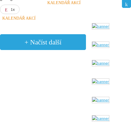
KALENDÁŘ AKCÍ
1x
KALENDÁŘ AKCÍ
+ Načíst další