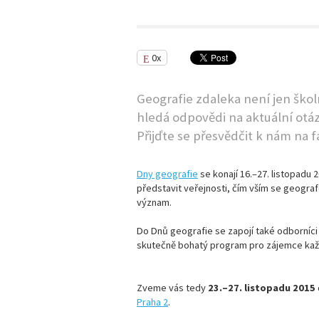
0x
Geografie zdaleka není jen škol
hledá odpovědi na aktuální otá
Přijďte se přesvědčit k nám na f
Dny geografie
se konají 16.–27. listopadu 
představit veřejnosti, čím vším se geograf
význam.
Do Dnů geografie se zapojí také odborníci 
skutečně bohatý program pro zájemce každ
Zveme vás tedy
23.–27. listopadu 2015
Praha 2
.