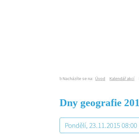
KALENDÁŘ AKCÍ
Nacházíte se na:
Úvod
Kalendář akcí
Dny geografie 20
Pondělí, 23.11.2015 08:00