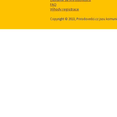
FAQ
Výhody registrace
Copyright © 2013, Prirodovedci.cz jsou komu