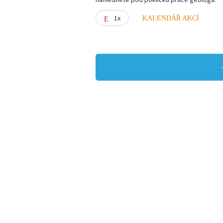
1x
KALENDÁŘ AKCÍ