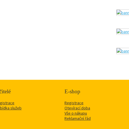
itelé
E-shop
gistrace
Registrace
bídka služeb
Otevírací doba
Vše o nákupu
Reklamační řád