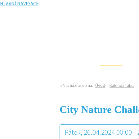
HLAVNÍ NAVIGACE
KALENDÁŘ AKCÍ
Nacházíte se na:
Úvod
Kalendář akcí
City Nature Chal
Pátek, 26.04.2024 00:00 -