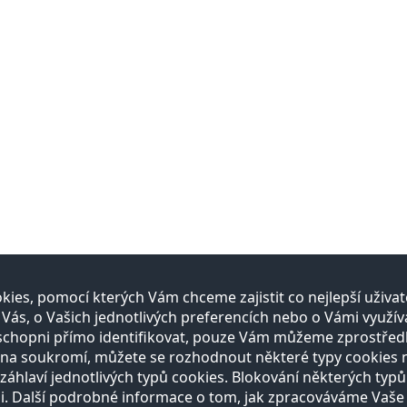
ies, pomocí kterých Vám chceme zajistit co nejlepší uživ
s, o Vašich jednotlivých preferencích nebo o Vámi využíva
schopni přímo identifikovat, pouze Vám můžeme zprostřed
a soukromí, můžete se rozhodnout některé typy cookies nep
záhlaví jednotlivých typů cookies. Blokování některých typů
i. Další podrobné informace o tom, jak zpracováváme Vaše