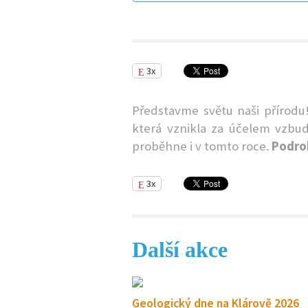
3x
Představme světu naši přírodu
která vznikla za účelem vzbud
proběhne i v tomto roce.
Podrob
3x
Další akce
Geologický dne na Klárově 2026