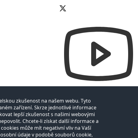
atelskou zkušenost na našem webu. Tyto
ném zařízení. Skrze jednotlivé informace
kovat lepší zkušenost s našimi webovými
ovolit. Chcete-li získat další informace a
 cookies může mít negativní vliv na Vaší
 osobní údaje v podobě souborů cookie,