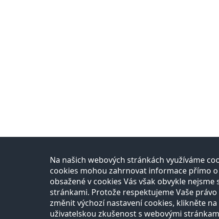
Na našich webových stránkách využíváme cook
cookies mohou zahrnovat informace přímo o Vá
obsažené v cookies Vás však obvykle nejsme 
stránkami. Protože respektujeme Vaše právo n
změnit výchozí nastavení cookies, klikněte na 
uživatelskou zkušenost s webovými stránkam