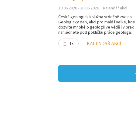
19.06.2026 - 20.06.2026
Kalendář akcí
Česká geologická služba srdečně zve na
Geologický den, akci pro malé i velké, kde
dozvíte mnohé o geologii ve vědě i v praxi 
nahlédnete pod pokličku práce geologa.
1x
KALENDÁŘ AKCÍ