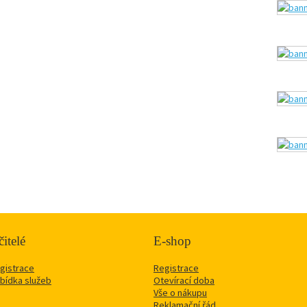
itelé
E-shop
gistrace
Registrace
bídka služeb
Otevírací doba
Vše o nákupu
Reklamační řád