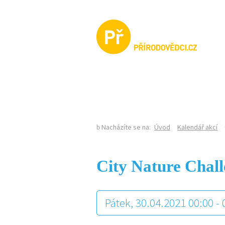
KALENDÁŘ AKCÍ
Nacházíte se na:
Úvod
Kalendář akcí
City Nature Chal
Pátek, 30.04.2021 00:00 -