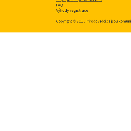
FAQ
Výhody registrace
Copyright © 2013, Prirodovedci.cz jsou komu