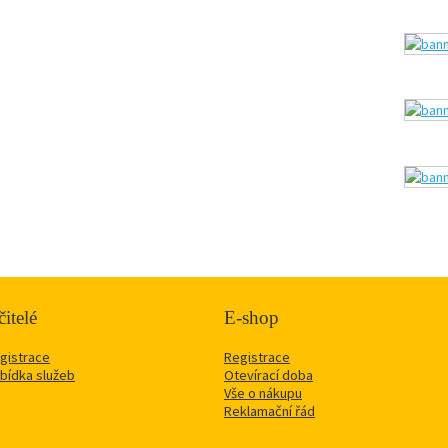
itelé
E-shop
gistrace
Registrace
bídka služeb
Otevírací doba
Vše o nákupu
Reklamační řád