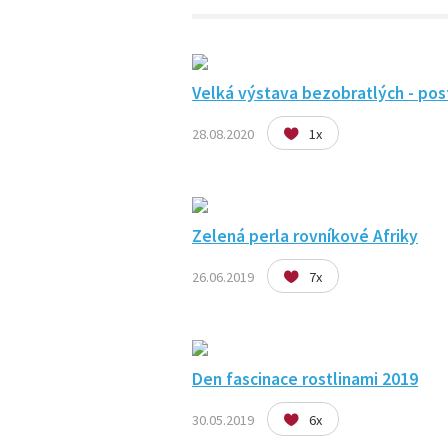
Velká výstava bezobratlých - pos
28.08.2020
1x
Zelená perla rovníkové Afriky
26.06.2019
7x
Den fascinace rostlinami 2019
30.05.2019
6x