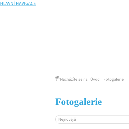
HLAVNÍ NAVIGACE
KALENDÁŘ AKCÍ
Nacházíte se na:
Úvod
Fotogalerie
Fotogalerie
Nejnovější