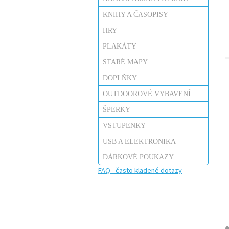
KNIHY A ČASOPISY
HRY
PLAKÁTY
STARÉ MAPY
DOPLŇKY
OUTDOOROVÉ VYBAVENÍ
ŠPERKY
VSTUPENKY
USB A ELEKTRONIKA
DÁRKOVÉ POUKAZY
FAQ - často kladené dotazy