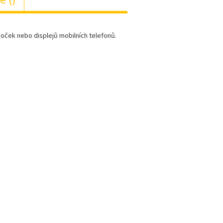
h čoček nebo displejů mobilních telefonů.