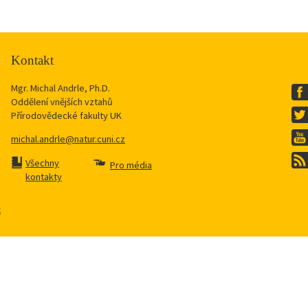
Kontakt
Mgr. Michal Andrle, Ph.D.
Oddělení vnějších vztahů
Přírodovědecké fakulty UK
michal.andrle@natur.cuni.cz
Všechny
Pro média
kontakty
k