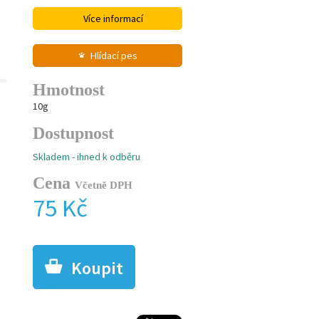
Více informací
Hlídací pes
Hmotnost
10g
Dostupnost
Skladem - ihned k odběru
Cena
Včetně DPH
75 Kč
Koupit