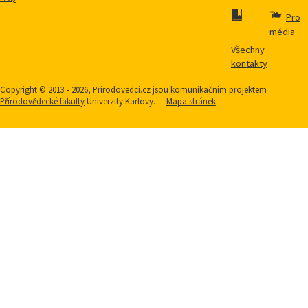
Pro
média
Všechny
kontakty
Copyright © 2013 - 2026, Prirodovedci.cz jsou komunikačním projektem
Přírodovědecké fakulty
Univerzity Karlovy.
Mapa stránek