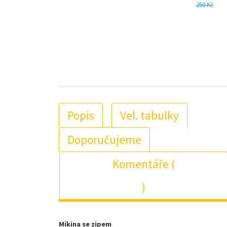
250 Kč
Popis
Vel. tabulky
Doporučujeme
Komentáře (
)
Mikina se zipem