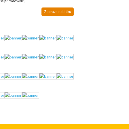
 se přírodovědců.
Zobrazit nabídku