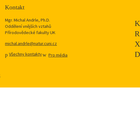
Kontakt
Mgr. Michal Andrle, Ph.D.
Oddělení vnějších vztahů
Přírodovědecké fakulty UK
michal.andrle@natur.cuni.cz
Všechny kontakty
Pro média
k