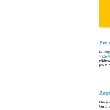
Pro 
Katalog 
si
zaregi
přístroj
pro stud
Zept
Proč je
Umí žir