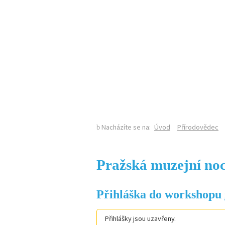
KALENDÁŘ AKCÍ
Nacházíte se na:
Úvod
Přírodovědec
Pražská muzejní noc
Přihláška do workshopu
Přihlášky jsou uzavřeny.