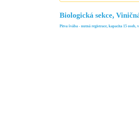
Biologická sekce, Viničn
Pitva švába - nutná registrace, kapacita 15 osob, v