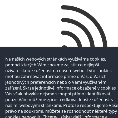
Na našich webových stránkách využíváme cookies,
pomocí kterých Vám chceme zajistit co nejlepší
uživatelskou zkušenost na našem webu. Tyto cookies
mohou zahrnovat informace přímo o Vás, o Vašich
jednotlivých preferencích nebo o Vámi využívaném
zařízení. Skrze jednotlivé informace obsažené v cookies
Vás však obvykle nejsme schopni přímo identifikovat,
pouze Vám můžeme zprostředkovat lepší zkušenost s
našimi webovými stránkami. Protože respektujeme Vaš
právo na soukromí, můžete se rozhodnout některé typy
cookies nepovolit. Chcete-li získat další informace a