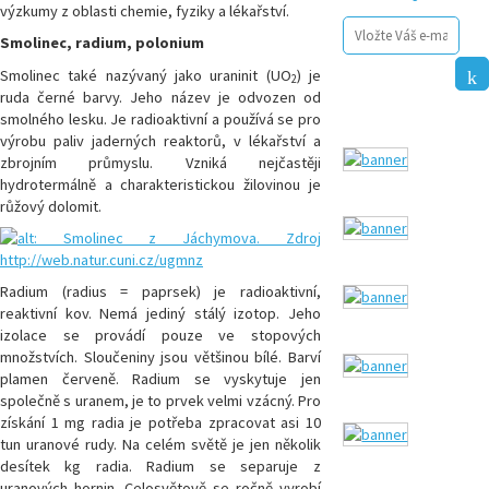
výzkumy z oblasti chemie, fyziky a lékařství.
Smolinec, radium, polonium
Smolinec také nazývaný jako uraninit (UO
) je
2
ruda černé barvy. Jeho název je odvozen od
smolného lesku. Je radioaktivní a používá se pro
výrobu paliv jaderných reaktorů, v lékařství a
zbrojním průmyslu. Vzniká nejčastěji
hydrotermálně a charakteristickou žilovinou je
růžový dolomit.
Radium (radius = paprsek) je radioaktivní,
reaktivní kov. Nemá jediný stálý izotop. Jeho
izolace se provádí pouze ve stopových
množstvích. Sloučeniny jsou většinou bílé. Barví
plamen červeně. Radium se vyskytuje jen
společně s uranem, je to prvek velmi vzácný. Pro
získání 1 mg radia je potřeba zpracovat asi 10
tun uranové rudy. Na celém světě je jen několik
desítek kg radia. Radium se separuje z
uranových hornin. Celosvětově se ročně vyrobí