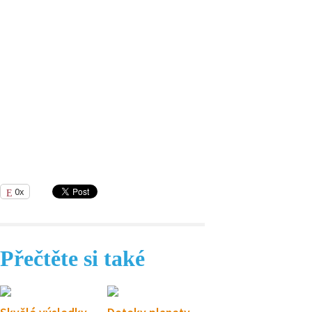
0x
Přečtěte si také