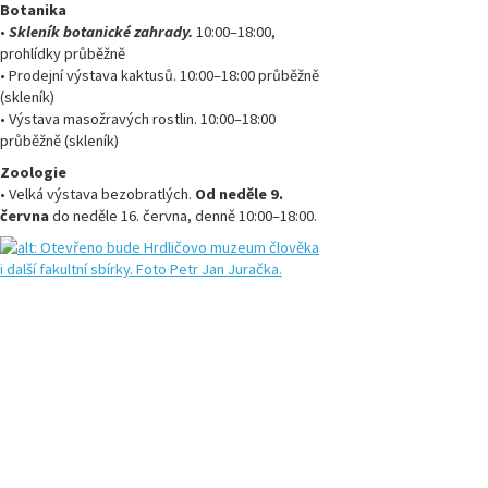
Botanika
•
Skleník botanické zahrady.
10:00–18:00,
prohlídky průběžně
•
Prodejní výstava kaktusů. 10:00–18:00 průběžně
(skleník)
•
Výstava masožravých rostlin. 10:00–18:00
průběžně (skleník)
Zoologie
•
Velká výstava bezobratlých.
Od neděle 9.
června
do neděle 16. června, denně 10:00–18:00.