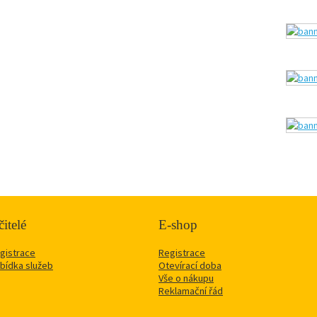
itelé
E-shop
gistrace
Registrace
bídka služeb
Otevírací doba
Vše o nákupu
Reklamační řád