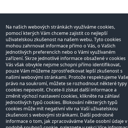
Na našich webových stránkách využíváme cookies,
pomocí kterých Vám chceme zajistit co nejlepší
uživatelskou zkušenost na našem webu. Tyto cookies
mohou zahrnovat informace přímo o Vás, o Vašich
jednotlivých preferencích nebo o Vámi využívaném
zařízení. Skrze jednotlivé informace obsažené v cookies
Vás však obvykle nejsme schopni přímo identifikovat,
pouze Vám můžeme zprostředkovat lepší zkušenost s
našimi webovými stránkami. Protože respektujeme Vaš
právo na soukromí, můžete se rozhodnout některé typy
cookies nepovolit. Chcete-li získat další informace a
změnit výchozí nastavení cookies, klikněte na záhlaví
jednotlivých typů cookies. Blokování některých typů
cookies může mít negativní vliv na Vaší uživatelskou
zkušenost s webovými stránkami. Další podrobné
informace o tom, jak zpracováváme Vaše osobní údaje v
podobě souborů cookie, naleznete v sekci Více informac