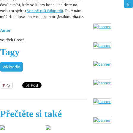
časů a míst, kde se kurzy konají, najdete na
webu projektu
Senioři píší Wikipedii
. Také nám
můžete napsat na e-mail seniori@wikimedia.cz.
Autor
Vojtěch Dostál
Tagy
Wikipedie
4x
Přečtěte si také