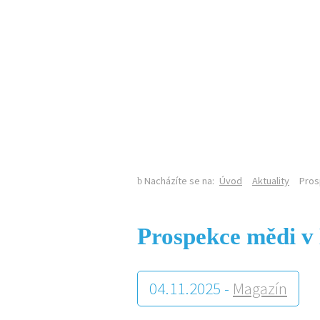
KALENDÁŘ AKCÍ
Nacházíte se na:
Úvod
Aktuality
Pros
Prospekce mědi v
04.11.2025 -
Magazín