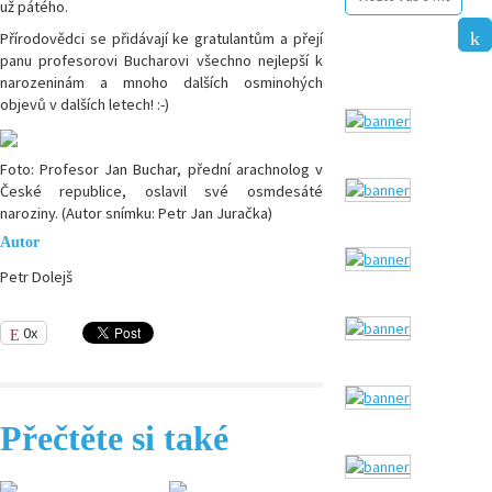
už pátého.
Přírodovědci se přidávají ke gratulantům a přejí
panu profesorovi Bucharovi všechno nejlepší k
narozeninám a mnoho dalších osminohých
objevů v dalších letech! :-)
Foto: Profesor Jan Buchar, přední arachnolog v
České republice, oslavil své osmdesáté
naroziny. (Autor snímku: Petr Jan Juračka)
Autor
Petr Dolejš
0x
Přečtěte si také