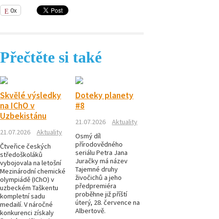
0x
Přečtěte si také
Skvělé výsledky
Doteky planety
na IChO v
#8
Uzbekistánu
21.07.2026
Aktuality
21.07.2026
Aktuality
Osmý díl
přírodovědného
Čtveřice českých
seriálu Petra Jana
středoškoláků
Juračky má název
vybojovala na letošní
Tajemné druhy
Mezinárodní chemické
živočichů a jeho
olympiádě (IChO) v
předpremiéra
uzbeckém Taškentu
proběhne již příští
kompletní sadu
úterý, 28. července na
medailí. V náročné
Albertově.
konkurenci získaly