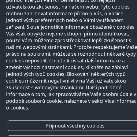
pomocí kterých Vám chceme zajistit co nejlepší
uživatelskou zkušenost na našem webu. Tyto cookies
mohou zahrnovat informace přímo o Vás, o Vašich
jednotlivých preferencích nebo o Vámi využívaném
zařízení. Skrze jednotlivé informace obsažené v cookies
Vás však obvykle nejsme schopni přímo identifikovat,
pouze Vám můžeme zprostředkovat lepší zkušenost s
našimi webovými stránkami. Protože respektujeme Vaš
právo na soukromí, můžete se rozhodnout některé typy
cookies nepovolit. Chcete-li získat další informace a
změnit výchozí nastavení cookies, klikněte na záhlaví
jednotlivých typů cookies. Blokování některých typů
cookies může mít negativní vliv na Vaší uživatelskou
zkušenost s webovými stránkami. Další podrobné
informace o tom, jak zpracováváme Vaše osobní údaje v
podobě souborů cookie, naleznete v sekci Více informac
o cookies.
Přijmout všechny cookies