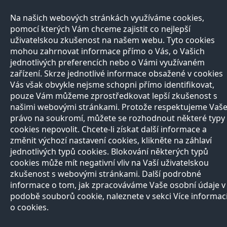
Na našich webových stránkách využíváme cookies,
pomocí kterých Vám chceme zajistit co nejlepší
uživatelskou zkušenost na našem webu. Tyto cookies
mohou zahrnovat informace přímo o Vás, o Vašich
jednotlivých preferencích nebo o Vámi využívaném
zařízení. Skrze jednotlivé informace obsažené v cookies
Vás však obvykle nejsme schopni přímo identifikovat,
pouze Vám můžeme zprostředkovat lepší zkušenost s
našimi webovými stránkami. Protože respektujeme Vaš
právo na soukromí, můžete se rozhodnout některé typy
cookies nepovolit. Chcete-li získat další informace a
změnit výchozí nastavení cookies, klikněte na záhlaví
jednotlivých typů cookies. Blokování některých typů
cookies může mít negativní vliv na Vaší uživatelskou
zkušenost s webovými stránkami. Další podrobné
informace o tom, jak zpracováváme Vaše osobní údaje v
podobě souborů cookie, naleznete v sekci Více informac
o cookies.