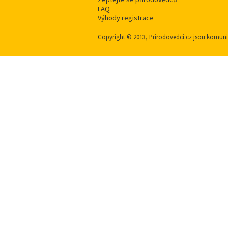
FAQ
Výhody registrace
Copyright © 2013, Prirodovedci.cz jsou komu