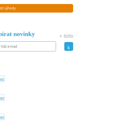
zit výhody
írat novinky
Archiv