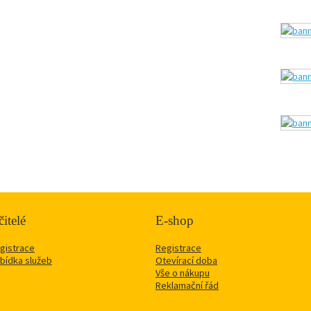
itelé
E-shop
gistrace
Registrace
bídka služeb
Otevírací doba
Vše o nákupu
Reklamační řád