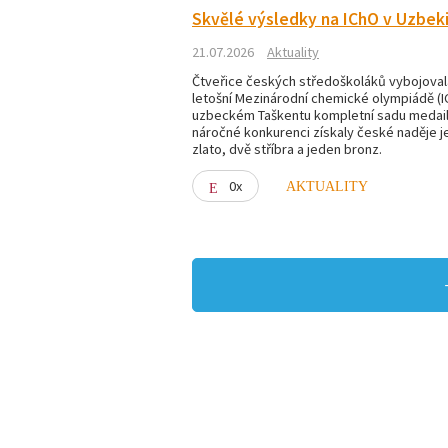
Skvělé výsledky na IChO v Uzbek
21.07.2026
Aktuality
Čtveřice českých středoškoláků vybojoval
letošní Mezinárodní chemické olympiádě (I
uzbeckém Taškentu kompletní sadu medailí
náročné konkurenci získaly české naděje 
zlato, dvě stříbra a jeden bronz.
0x
AKTUALITY