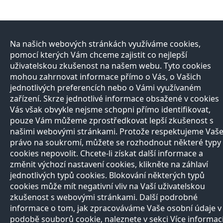
Na našich webových stránkách využíváme cookies,
pomocí kterých Vám chceme zajistit co nejlepší
uživatelskou zkušenost na našem webu. Tyto cookies
mohou zahrnovat informace přímo o Vás, o Vašich
jednotlivých preferencích nebo o Vámi využívaném
zařízení. Skrze jednotlivé informace obsažené v cookies
Vás však obvykle nejsme schopni přímo identifikovat,
pouze Vám můžeme zprostředkovat lepší zkušenost s
našimi webovými stránkami. Protože respektujeme Vaš
právo na soukromí, můžete se rozhodnout některé typy
cookies nepovolit. Chcete-li získat další informace a
změnit výchozí nastavení cookies, klikněte na záhlaví
jednotlivých typů cookies. Blokování některých typů
cookies může mít negativní vliv na Vaší uživatelskou
zkušenost s webovými stránkami. Další podrobné
informace o tom, jak zpracováváme Vaše osobní údaje v
podobě souborů cookie, naleznete v sekci Více informac