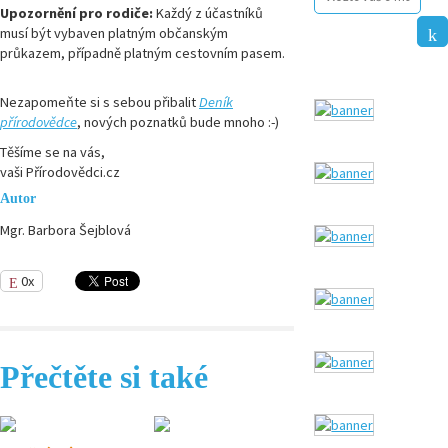
Upozornění pro rodiče:
Každý z účastníků
musí být vybaven platným občanským
průkazem, případně platným cestovním pasem.
Nezapomeňte si s sebou přibalit
Deník
přírodovědce
, nových poznatků bude mnoho :-)
Těšíme se na vás,
vaši Přírodovědci.cz
Autor
Mgr. Barbora Šejblová
0x
Přečtěte si také