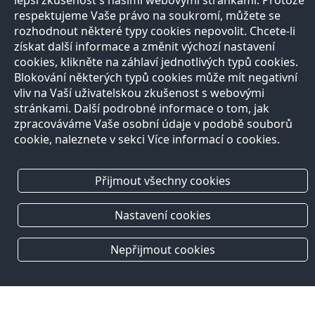
lepší zkušenost s našimi webovými stránkami. Protože
respektujeme Vaše právo na soukromí, můžete se
rozhodnout některé typy cookies nepovolit. Chcete-li
získat další informace a změnit výchozí nastavení
cookies, klikněte na záhlaví jednotlivých typů cookies.
Blokování některých typů cookies může mít negativní
vliv na Vaší uživatelskou zkušenost s webovými
stránkami. Další podrobné informace o tom, jak
zpracováváme Vaše osobní údaje v podobě souborů
cookie, naleznete v sekci Více informací o cookies.
Přijmout všechny cookies
Nastavení cookies
Nepřijmout cookies