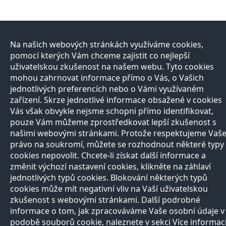
Na našich webových stránkách využíváme cookies,
pomocí kterých Vám chceme zajistit co nejlepší
uživatelskou zkušenost na našem webu. Tyto cookies
mohou zahrnovat informace přímo o Vás, o Vašich
jednotlivých preferencích nebo o Vámi využívaném
zařízení. Skrze jednotlivé informace obsažené v cookies
Vás však obvykle nejsme schopni přímo identifikovat,
pouze Vám můžeme zprostředkovat lepší zkušenost s
našimi webovými stránkami. Protože respektujeme Vaš
právo na soukromí, můžete se rozhodnout některé typy
cookies nepovolit. Chcete-li získat další informace a
změnit výchozí nastavení cookies, klikněte na záhlaví
jednotlivých typů cookies. Blokování některých typů
cookies může mít negativní vliv na Vaší uživatelskou
zkušenost s webovými stránkami. Další podrobné
informace o tom, jak zpracováváme Vaše osobní údaje v
podobě souborů cookie, naleznete v sekci Více informac